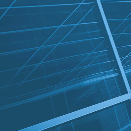
Spouwdetail 2