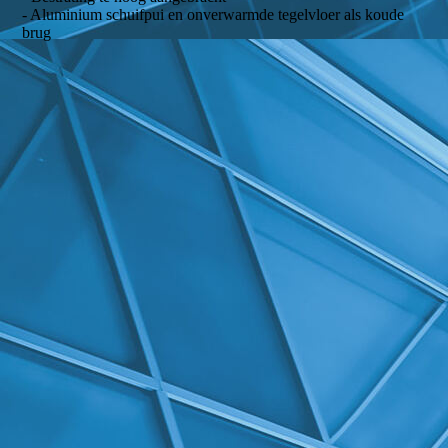
- Aluminium schuifpui en onverwarmde tegelvloer als koude
brug