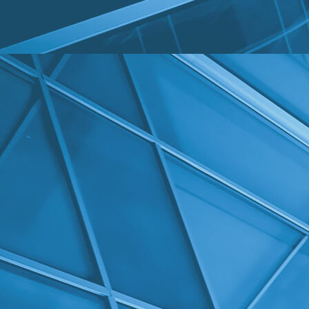
Aansluiting linkerzijde bovenaanzicht