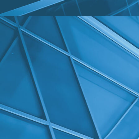
WIN_20230121_14_10_04_Pro