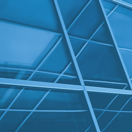
Spouwdetail 1