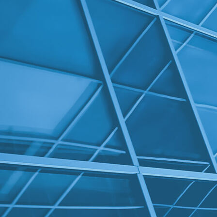
Aansluiting linkerzijde 2 bovenaanzicht_1